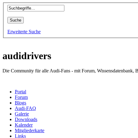
Erweiterte Suche
audidrivers
Die Community für alle Audi-Fans - mit Forum, Wissensdatenbank, B
Portal
Forum
Blogs
Audi-FAQ
Galerie
Downloads