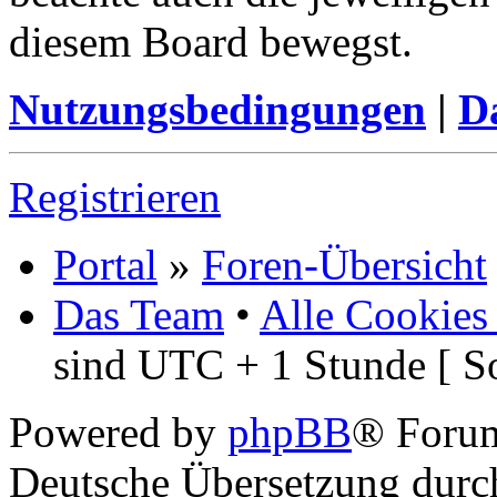
beachte auch die jeweiligen
diesem Board bewegst.
Nutzungsbedingungen
|
Da
Registrieren
Portal
»
Foren-Übersicht
Das Team
•
Alle Cookies
sind UTC + 1 Stunde [ S
Powered by
phpBB
® Foru