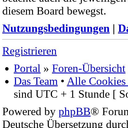
diesem Board bewegst.
Nutzungsbedingungen
|
Da
Registrieren
Portal
»
Foren-Übersicht
Das Team
•
Alle Cookies
sind UTC + 1 Stunde [ S
Powered by
phpBB
® Foru
Deutsche Übersetzung dur