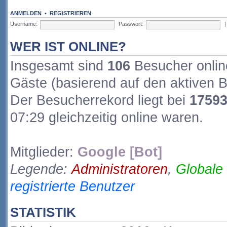
ANMELDEN
•
REGISTRIEREN
Username:
Passwort:
WER IST ONLINE?
Insgesamt sind
106
Besucher online
Gäste (basierend auf den aktiven B
Der Besucherrekord liegt bei
1759
07:29 gleichzeitig online waren.
Mitglieder:
Google [Bot]
Legende:
Administratoren
,
Globale
registrierte Benutzer
STATISTIK