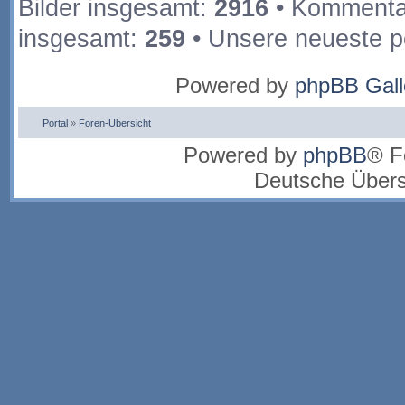
Bilder insgesamt:
2916
• Kommenta
insgesamt:
259
• Unsere neueste p
Powered by
phpBB Gall
Portal
»
Foren-Übersicht
Powered by
phpBB
® F
Deutsche Über