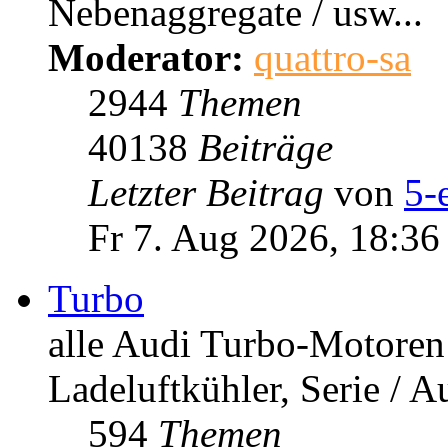
Letzter Beitrag
Motor
Motorentechnik / Abgasa
Nebenaggregate / usw...
Moderator:
quattro-sa
2944
Themen
40138
Beiträge
Letzter Beitrag
von
5-