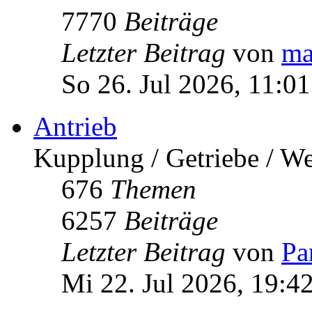
Fr 7. Aug 2026, 18:36
Turbo
alle Audi Turbo-Motoren:
Ladeluftkühler, Serie / A
594
Themen
7770
Beiträge
Letzter Beitrag
von
ma
So 26. Jul 2026, 11:01