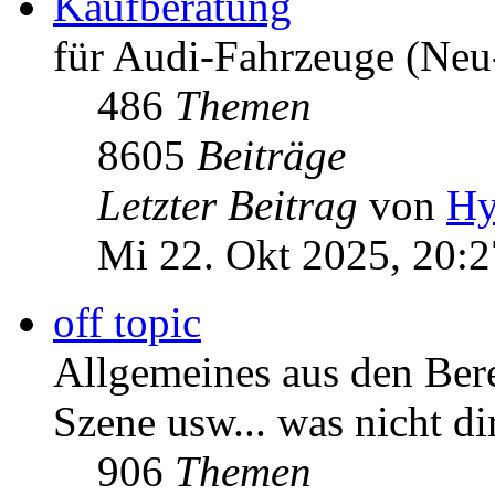
Sa 11. Jul 2026, 13:55
Kaufberatung
für Audi-Fahrzeuge (Neu
486
Themen
8605
Beiträge
Letzter Beitrag
von
Hy
Mi 22. Okt 2025, 20:2
off topic