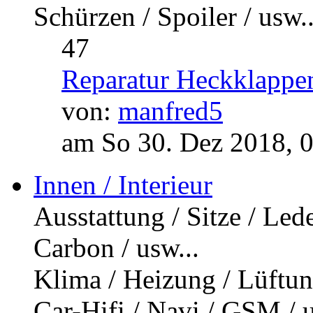
Schürzen / Spoiler / usw..
47
Reparatur Heckklappe
von:
manfred5
am So 30. Dez 2018, 
Innen / Interieur
Ausstattung / Sitze / Led
Carbon / usw...
Klima / Heizung / Lüftung