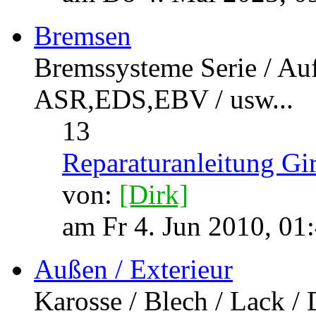
am Do 4. Mai 2023, 0
Bremsen
Bremssysteme Serie / Au
ASR,EDS,EBV / usw...
13
Reparaturanleitung Gi
von:
[Dirk]
am Fr 4. Jun 2010, 01
Außen / Exterieur
Karosse / Blech / Lack / 