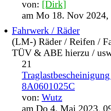
von:
[Dirk]
am Mo 18. Nov 2024,
Fahrwerk / Räder
(LM-) Räder / Reifen / F
TÜV & ABE hierzu / usw.
21
Traglastbescheinigung
8A0601025C
von:
Wutz