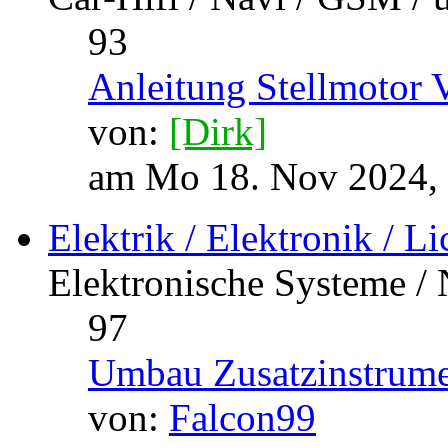
Car-Hifi / Navi / GSM / u
93
Anleitung Stellmotor 
von:
[Dirk]
am Mo 18. Nov 2024,
Elektrik / Elektronik / Li
Elektronische Systeme / 
97
Umbau Zusatzinstrume
von:
Falcon99