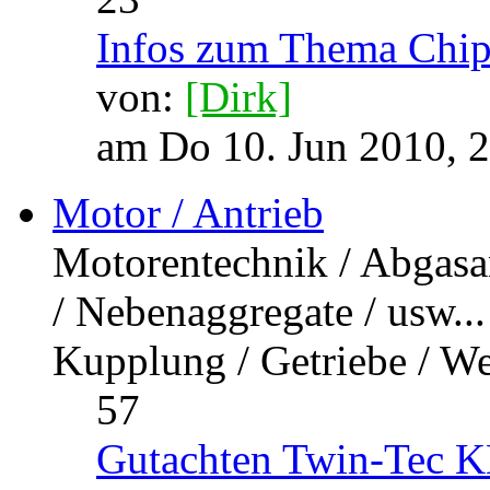
23
Infos zum Thema Chip
von:
[Dirk]
am Do 10. Jun 2010, 
Motor / Antrieb
Motorentechnik / Abgasa
/ Nebenaggregate / usw...
Kupplung / Getriebe / Wel
57
Gutachten Twin-Tec