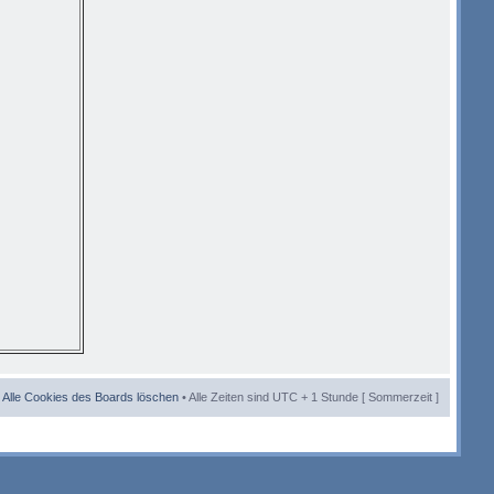
.
•
Alle Cookies des Boards löschen
• Alle Zeiten sind UTC + 1 Stunde [ Sommerzeit ]