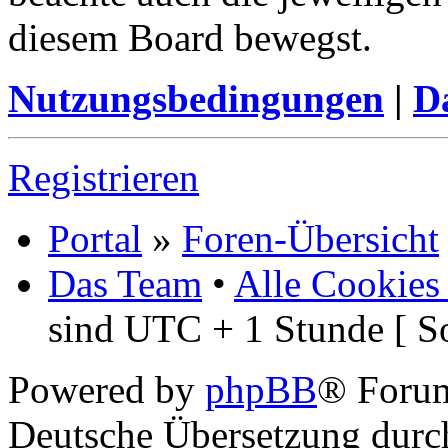
beachte auch die jeweiligen
diesem Board bewegst.
Nutzungsbedingungen
|
Da
Registrieren
Portal
»
Foren-Übersicht
Das Team
•
Alle Cookies
sind UTC + 1 Stunde [ S
Powered by
phpBB
® Foru