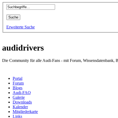
Erweiterte Suche
audidrivers
Die Community für alle Audi-Fans - mit Forum, Wissensdatenbank, B
Portal
Forum
Blogs
Audi-FAQ
Galerie
Downloads