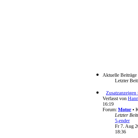
Aktuelle Beiträge
Letzter Bei
Zu
Jetronic
Verfasst von
Hann
16:19
Forum:
Motor
• 
Letzter Bei
5-ender
Fr 7. Aug 2