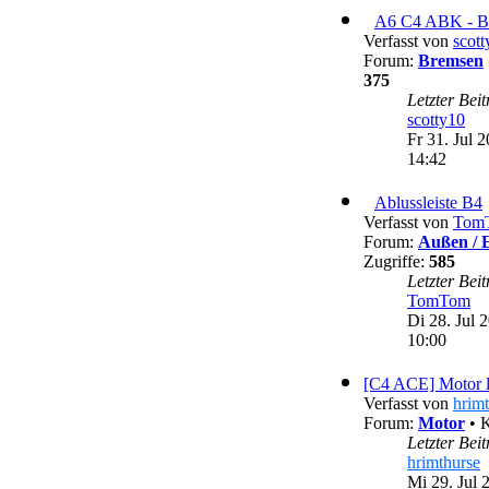
18:36
A6
Leuchte
Verfasst von
scot
Forum:
Bremsen
375
Letzter Bei
scotty10
Fr 31. Jul 2
14:42
Ab
Verfasst von
Tom
Forum:
Außen / 
Zugriffe:
585
Letzter Bei
TomTom
Di 28. Jul 
10:00
[C4 ACE] Motor lä
Verfasst von
hrim
Forum:
Motor
• 