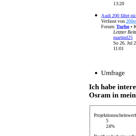
Letzter Bei
hrimthurse
Mi 29. Jul 
13:20
Audi 200 fährt ni
Verfasst von
200e
Forum:
Turbo
• 
Letzter Bei
martind25
So 26. Jul 
11:01
Umfrage
Ich habe inter
Osram in mein
Projektionsscheinwe