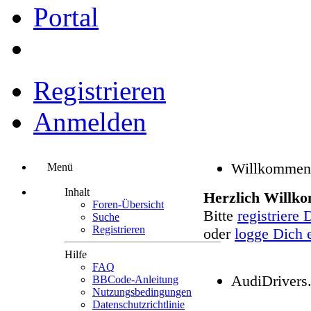
Portal
Registrieren
Anmelden
Menü
Willkommen
Inhalt
Herzlich Willko
Foren-Übersicht
Bitte
registriere 
Suche
Registrieren
oder
logge Dich 
Hilfe
FAQ
BBCode-Anleitung
AudiDrivers
Nutzungsbedingungen